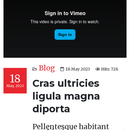
Blog
18 May 2023
Hits: 728
18
Cras ultricies
May, 2023
ligula magna
diporta
Pellentesque habitant