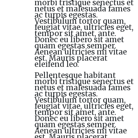
morbi tristique senectus et
netus et malesuada fames
ac turpis egestas.
Vestibulum tortor quam,
feugiat vitae, ultricies eget,
tempor sit amet, ante.
Donec eu libero sit amet
quam egestas semper.
Aenean ultricies mi vitae
est. Mauris placerat
eleifend leo.
Pellentesque habitant
morbi tristique senectus et
netus et malesuada fames
ac turpis egestas.
Vestibulum tortor quam,
feugiat vitae, ultricies eget,
tempor sit amet, ante.
Donec eu libero sit amet
quam egestas semper.
Aenean ultricies mi vitae
est. Mauris placerat