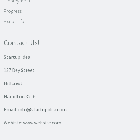
Employment
Progress
Visitor Info
Contact Us!
Startup Idea
137 Dey Street
Hillcrest
Hamilton 3216
Email:
info@startupidea.com
Webiste: www.website.com