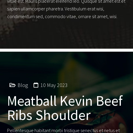
vitae est. Mauris placerat eleifend leo. Quisque sit amet est et
sapien ullamcorper pharetra. Vestibulum erat wisi,
condimentum sed, commodo vitae, ornare sit amet, wisi.
Blog
10 May 2023
Meatball Kevin Beef
Ribs Shoulder
Pellentesque habitant morbi tristique senectus et netus et