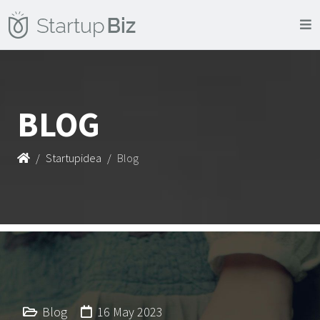
BLOG
Startupidea
Blog
Blog
16 May 2023