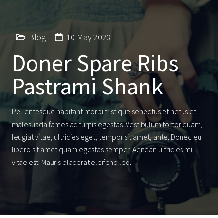
Blog
10 May 2023
Doner Spare Ribs
Pastrami Shank
Pellentesque habitant morbi tristique senectus et netus et
malesuada fames ac turpis egestas. Vestibulum tortor quam,
feugiat vitae, ultricies eget, tempor sit amet, ante. Donec eu
libero sit amet quam egestas semper. Aenean ultricies mi
vitae est. Mauris placerat eleifend leo.