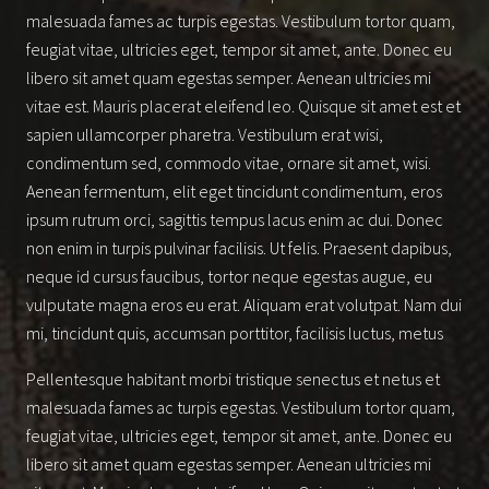
malesuada fames ac turpis egestas. Vestibulum tortor quam,
feugiat vitae, ultricies eget, tempor sit amet, ante. Donec eu
libero sit amet quam egestas semper. Aenean ultricies mi
vitae est. Mauris placerat eleifend leo. Quisque sit amet est et
sapien ullamcorper pharetra. Vestibulum erat wisi,
condimentum sed, commodo vitae, ornare sit amet, wisi.
Aenean fermentum, elit eget tincidunt condimentum, eros
ipsum rutrum orci, sagittis tempus lacus enim ac dui. Donec
non enim in turpis pulvinar facilisis. Ut felis. Praesent dapibus,
neque id cursus faucibus, tortor neque egestas augue, eu
vulputate magna eros eu erat. Aliquam erat volutpat. Nam dui
mi, tincidunt quis, accumsan porttitor, facilisis luctus, metus
Pellentesque habitant morbi tristique senectus et netus et
malesuada fames ac turpis egestas. Vestibulum tortor quam,
feugiat vitae, ultricies eget, tempor sit amet, ante. Donec eu
libero sit amet quam egestas semper. Aenean ultricies mi