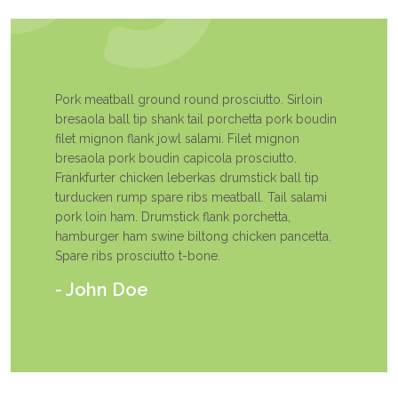
Pork meatball ground round prosciutto. Sirloin
bresaola ball tip shank tail porchetta pork boudin
filet mignon flank jowl salami. Filet mignon
bresaola pork boudin capicola prosciutto.
Frankfurter chicken leberkas drumstick ball tip
turducken rump spare ribs meatball. Tail salami
pork loin ham. Drumstick flank porchetta,
hamburger ham swine biltong chicken pancetta.
Spare ribs prosciutto t-bone.
- John Doe