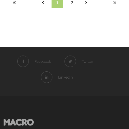
1
2
Facebook
Twitter
LinkedIn