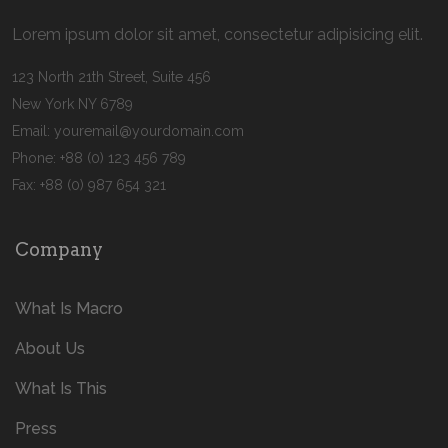
Lorem ipsum dolor sit amet, consectetur adipisicing elit.
123 North 21th Street, Suite 456
New York NY 6789
Email:
youremail@yourdomain.com
Phone: +88 (0) 123 456 789
Fax: +88 (0) 987 654 321
Company
What Is Macro
About Us
What Is This
Press