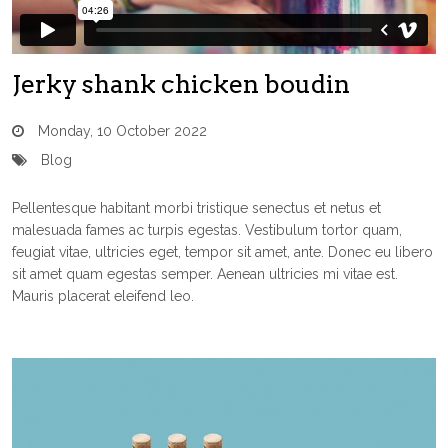
Jerky shank chicken boudin
Monday, 10 October 2022
Blog
Pellentesque habitant morbi tristique senectus et netus et
malesuada fames ac turpis egestas. Vestibulum tortor quam,
feugiat vitae, ultricies eget, tempor sit amet, ante. Donec eu libero
sit amet quam egestas semper. Aenean ultricies mi vitae est.
Mauris placerat eleifend leo.