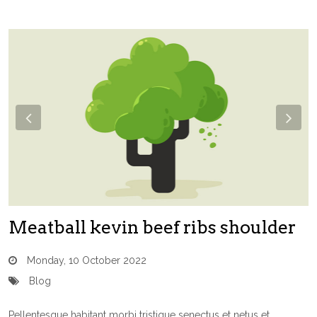
Previous
Nex
Meatball kevin beef ribs shoulder
Monday, 10 October 2022
Blog
Pellentesque habitant morbi tristique senectus et netus et