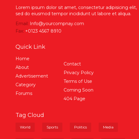
Lorem ipsum dolor sit amet, consectetur adipisicing elit,
sed do eiusmod tempor incididunt ut labore et aliqua.
Email:
Info@yourcompnay.com
Fax:
+0123 4567 8910
Quick Link
Home
Contact
About
Privacy Policy
Advertisement
Terms of Use
Category
Coming Soon
Forums
404 Page
Tag Cloud
World
Sports
Politics
Media