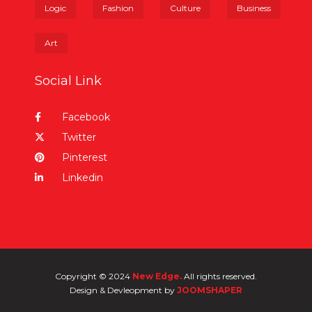
Logic
Fashion
Culture
Business
Art
Social Link
Facebook
Twitter
Pinterest
Linkedin
Copyright © 2024
New Edge.
All rights reserved.
Design & Devleopment by
JOOMSHAPER