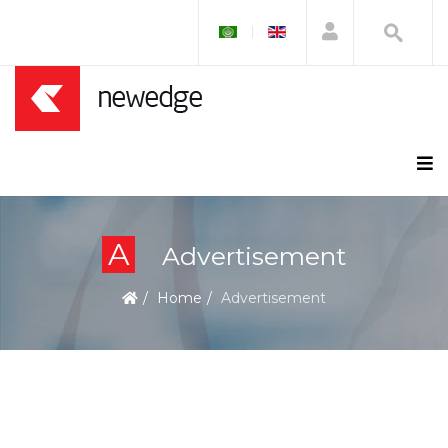
A
Advertisement
Home
Advertisement