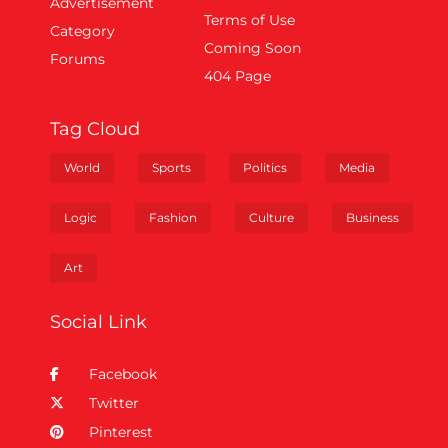
Advertisement
Terms of Use
Category
Coming Soon
Forums
404 Page
Tag Cloud
World
Sports
Politics
Media
Logic
Fashion
Culture
Business
Art
Social Link
Facebook
Twitter
Pinterest