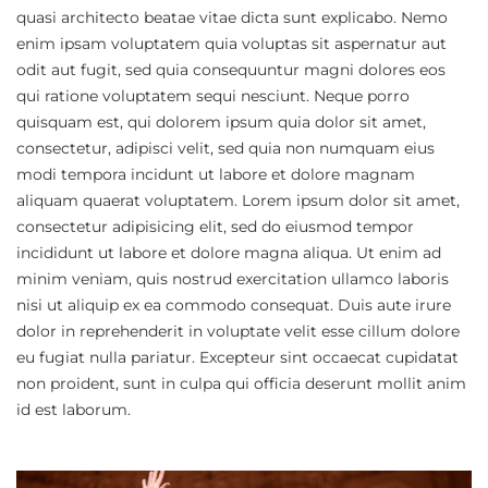
quasi architecto beatae vitae dicta sunt explicabo. Nemo
enim ipsam voluptatem quia voluptas sit aspernatur aut
odit aut fugit, sed quia consequuntur magni dolores eos
qui ratione voluptatem sequi nesciunt. Neque porro
quisquam est, qui dolorem ipsum quia dolor sit amet,
consectetur, adipisci velit, sed quia non numquam eius
modi tempora incidunt ut labore et dolore magnam
aliquam quaerat voluptatem. Lorem ipsum dolor sit amet,
consectetur adipisicing elit, sed do eiusmod tempor
incididunt ut labore et dolore magna aliqua. Ut enim ad
minim veniam, quis nostrud exercitation ullamco laboris
nisi ut aliquip ex ea commodo consequat. Duis aute irure
dolor in reprehenderit in voluptate velit esse cillum dolore
eu fugiat nulla pariatur. Excepteur sint occaecat cupidatat
non proident, sunt in culpa qui officia deserunt mollit anim
id est laborum.