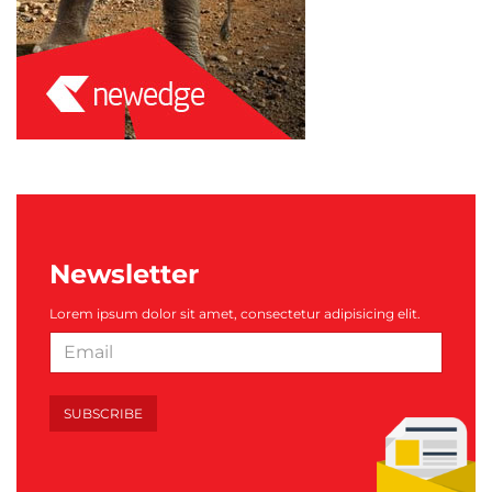
Newsletter
Lorem ipsum dolor sit amet, consectetur adipisicing elit.
SUBSCRIBE