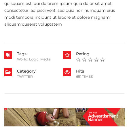
quisquam est, qui dolorem ipsum quia dolor sit amet,
consectetur, adipisci velit, sed quia non numquam eius
modi tempora incidunt ut labore et dolore magnam
aliquam quaerat voluptatem
Tags
Rating
World
,
Logic
,
Media
Category
Hits
TWITTER
691 TIMES