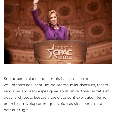
Sed ut perspiciatis unde omnis iste natus error sit
voluptatem accusantium doloremque laudantium, totam
rem aperiam, eaque ipsa quae ab illo inventore veritatis et
quasi architecto beatae vitae dicta sunt explicabo. Nemo
enim ipsam voluptatem quia voluptas sit aspernatur aut
odit aut fugit.