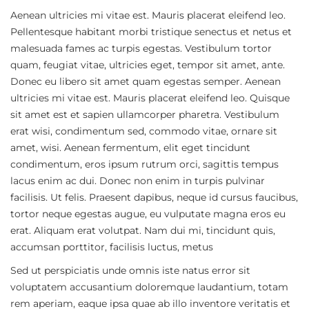
Aenean ultricies mi vitae est. Mauris placerat eleifend leo.
Pellentesque habitant morbi tristique senectus et netus et
malesuada fames ac turpis egestas. Vestibulum tortor
quam, feugiat vitae, ultricies eget, tempor sit amet, ante.
Donec eu libero sit amet quam egestas semper. Aenean
ultricies mi vitae est. Mauris placerat eleifend leo. Quisque
sit amet est et sapien ullamcorper pharetra. Vestibulum
erat wisi, condimentum sed, commodo vitae, ornare sit
amet, wisi. Aenean fermentum, elit eget tincidunt
condimentum, eros ipsum rutrum orci, sagittis tempus
lacus enim ac dui. Donec non enim in turpis pulvinar
facilisis. Ut felis. Praesent dapibus, neque id cursus faucibus,
tortor neque egestas augue, eu vulputate magna eros eu
erat. Aliquam erat volutpat. Nam dui mi, tincidunt quis,
accumsan porttitor, facilisis luctus, metus
Sed ut perspiciatis unde omnis iste natus error sit
voluptatem accusantium doloremque laudantium, totam
rem aperiam, eaque ipsa quae ab illo inventore veritatis et