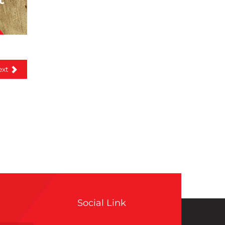
ext
Social Link