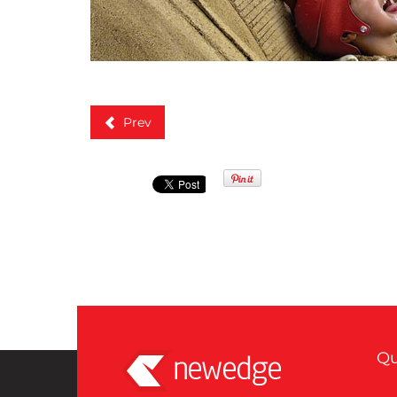
Prev
Qu