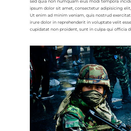
sed quia non numquam eius modi tempora incidu
ipsum dolor sit amet, consectetur adipisicing eli
Ut enim ad minim veniam, quis nostrud exercitat
irure dolor in reprehenderit in voluptate velit ess
cupidatat non proident, sunt in culpa qui officia 