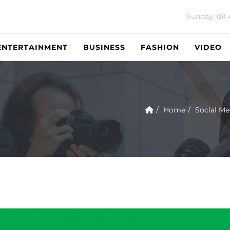
Sunday, 09 
ENTERTAINMENT
BUSINESS
FASHION
VIDEO
Home
Social Me