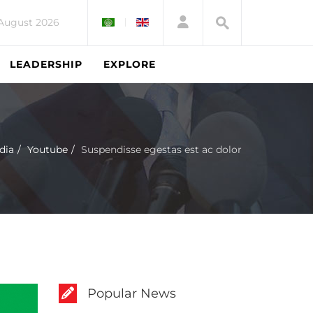
August 2026
LEADERSHIP
EXPLORE
dia
Youtube
Suspendisse egestas est ac dolor
Popular News