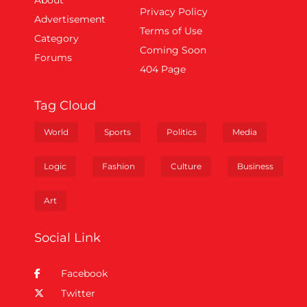
Privacy Policy
Advertisement
Terms of Use
Category
Coming Soon
Forums
404 Page
Tag Cloud
World
Sports
Politics
Media
Logic
Fashion
Culture
Business
Art
Social Link
Facebook
Twitter