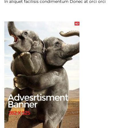
In aliquet facilisis condimentum Donec at orci orci