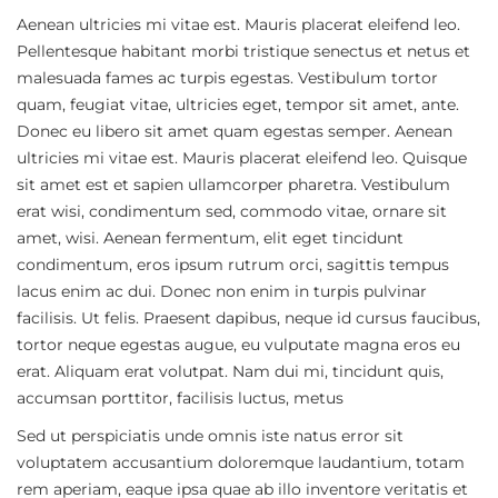
Aenean ultricies mi vitae est. Mauris placerat eleifend leo.
Pellentesque habitant morbi tristique senectus et netus et
malesuada fames ac turpis egestas. Vestibulum tortor
quam, feugiat vitae, ultricies eget, tempor sit amet, ante.
Donec eu libero sit amet quam egestas semper. Aenean
ultricies mi vitae est. Mauris placerat eleifend leo. Quisque
sit amet est et sapien ullamcorper pharetra. Vestibulum
erat wisi, condimentum sed, commodo vitae, ornare sit
amet, wisi. Aenean fermentum, elit eget tincidunt
condimentum, eros ipsum rutrum orci, sagittis tempus
lacus enim ac dui. Donec non enim in turpis pulvinar
facilisis. Ut felis. Praesent dapibus, neque id cursus faucibus,
tortor neque egestas augue, eu vulputate magna eros eu
erat. Aliquam erat volutpat. Nam dui mi, tincidunt quis,
accumsan porttitor, facilisis luctus, metus
Sed ut perspiciatis unde omnis iste natus error sit
voluptatem accusantium doloremque laudantium, totam
rem aperiam, eaque ipsa quae ab illo inventore veritatis et