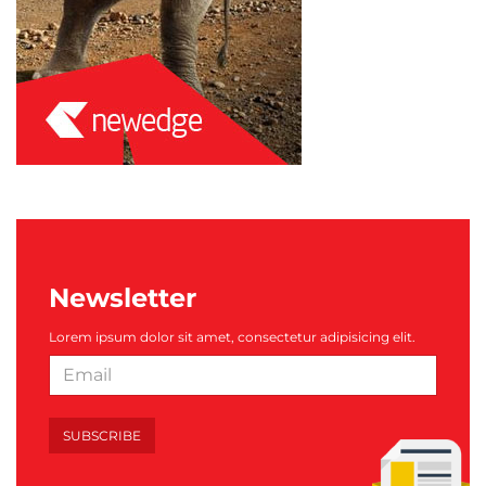
Newsletter
Lorem ipsum dolor sit amet, consectetur adipisicing elit.
SUBSCRIBE