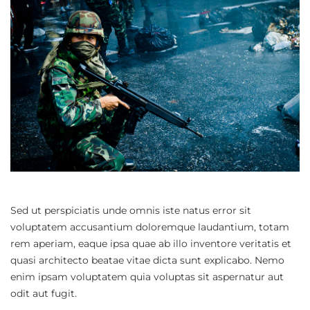
Sed ut perspiciatis unde omnis iste natus error sit
voluptatem accusantium doloremque laudantium, totam
rem aperiam, eaque ipsa quae ab illo inventore veritatis et
quasi architecto beatae vitae dicta sunt explicabo. Nemo
enim ipsam voluptatem quia voluptas sit aspernatur aut
odit aut fugit.