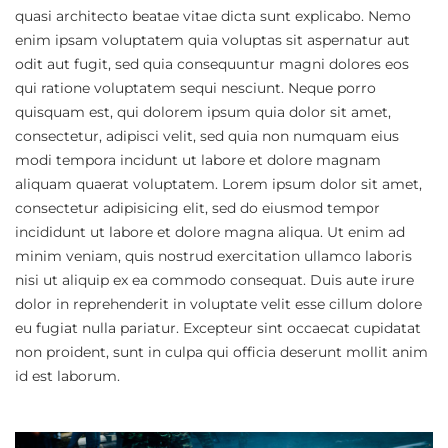
quasi architecto beatae vitae dicta sunt explicabo. Nemo
enim ipsam voluptatem quia voluptas sit aspernatur aut
odit aut fugit, sed quia consequuntur magni dolores eos
qui ratione voluptatem sequi nesciunt. Neque porro
quisquam est, qui dolorem ipsum quia dolor sit amet,
consectetur, adipisci velit, sed quia non numquam eius
modi tempora incidunt ut labore et dolore magnam
aliquam quaerat voluptatem. Lorem ipsum dolor sit amet,
consectetur adipisicing elit, sed do eiusmod tempor
incididunt ut labore et dolore magna aliqua. Ut enim ad
minim veniam, quis nostrud exercitation ullamco laboris
nisi ut aliquip ex ea commodo consequat. Duis aute irure
dolor in reprehenderit in voluptate velit esse cillum dolore
eu fugiat nulla pariatur. Excepteur sint occaecat cupidatat
non proident, sunt in culpa qui officia deserunt mollit anim
id est laborum.